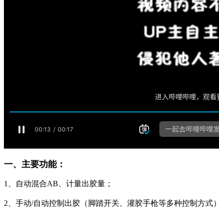
一、主要功能：
1、自动混合AB、计量出胶量；
2、手动/自动控制出胶（脚踏开关、灌胶手枪等多种控制方式