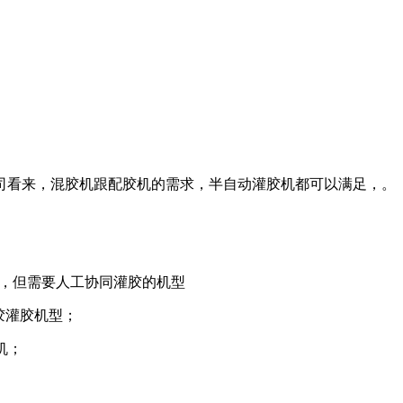
司看来，混胶机跟配胶机的需求，半自动灌胶机都可以满足，。
，但需要人工协同灌胶的机型
胶灌胶机型；
机；