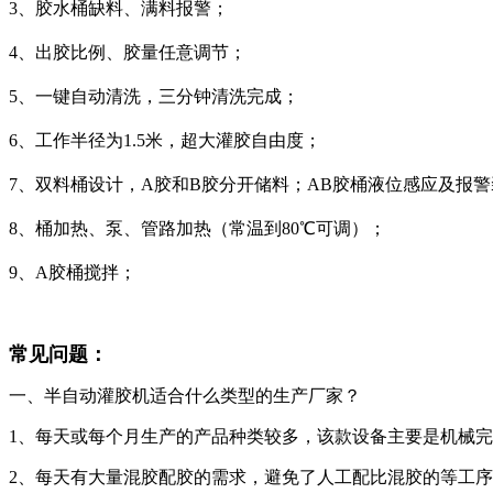
3、胶水桶缺料、满料报警；
4、出胶比例、胶量任意调节；
5、一键自动清洗，三分钟清洗完成；
6、工作半径为1.5米，超大灌胶自由度；
7、双料桶设计，A胶和B胶分开储料；AB胶桶液位感应及报
8、桶加热、泵、管路加热（常温到80℃可调）；
9、A胶桶搅拌；
常见问题：
一、半自动灌胶机适合什么类型的生产厂家？
1、每天或每个月生产的产品种类较多，该款设备主要是机械
2、每天有大量混胶配胶的需求，避免了人工配比混胶的等工