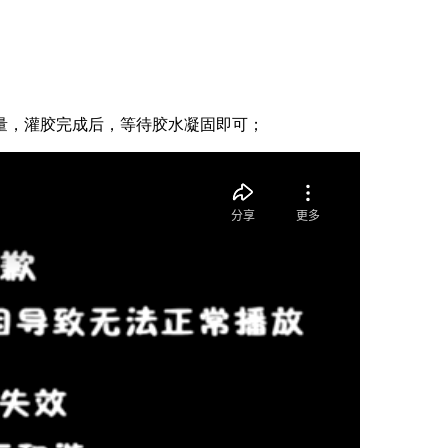
量，灌胶完成后，等待胶水凝固即可；