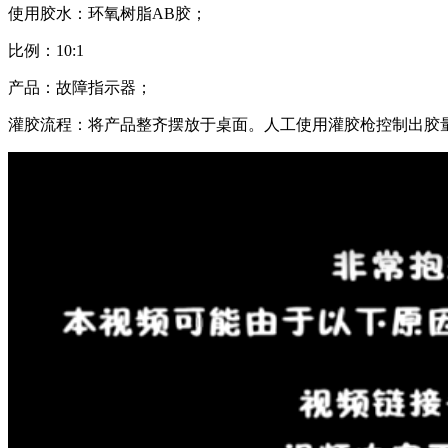
使用胶水：环氧树脂AB胶；
比例：10:1
产品：故障指示器；
灌胶流程：将产品整齐摆放于桌面。人工使用灌胶枪控制出胶