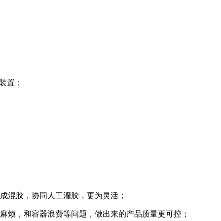
警装置；
完成混胶，协同人工灌胶，更为灵活；
序麻烦，和容器浪费等问题，做出来的产品质量更可控；