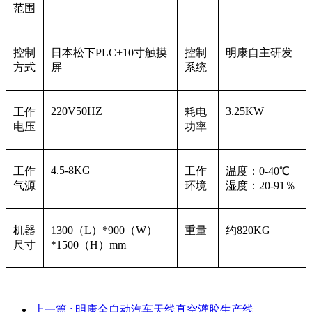
范围
控制
日本松下PLC+10寸触摸
控制
明康自主研发
方式
屏
系统
220V50HZ
3.25KW
工作
耗电
电压
功率
4.5-8KG
工作
工作
温度：0-40℃
气源
环境
湿度：20-91％
机器
1300（L）*900（W）
重量
约820KG
尺寸
*1500（H）mm
上一篇
: 明康全自动汽车天线真空灌胶生产线