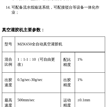
可配备流水线输送系统，可配接驳台等设备一体化作
业；
真空灌胶机主要参数：
型号
MZK650全自动真空灌胶机
混合
1：1-1：10（可自由更
1%
配比
比例
改）
精度
0.5g/sec-30g/sec
1%
出胶
出胶
速度
精度
500mm/sec
±0.1mm
最高
运动
速度
精度