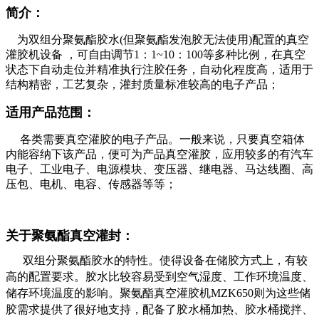
简介：
为双组分聚氨酯胶水(但聚氨酯发泡胶无法使用)配置的真空
灌胶机设备 ，可自由调节1：1~10：100等多种比例，在真空
状态下自动走位并精准执行注胶任务，自动化程度高，适用于
结构精密，工艺复杂，灌封质量标准较高的电子产品；
适用产品范围：
各类需要真空灌胶的电子产品。一般来说，只要真空箱体
内能容纳下该产品，便可为产品真空灌胶，应用较多的有汽车
电子、工业电子、电源模块、变压器、继电器、马达线圈、高
压包、电机、电容、传感器等等；
关于聚氨酯真空灌封：
双组分聚氨酯胶水的特性。使得设备在储胶方式上，
有较
高的配置要求。胶水比较容易受到空气湿度、工作环境温度、
储存环境温度的影响。聚氨酯真空灌胶机MZK650则为这些储
胶需求提供了很好地支持，配备了胶水桶加热、胶水桶搅拌、