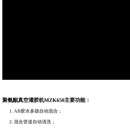
聚氨酯真空
灌胶机MZK650
主要功能：
AB胶水多级自动混合；
混合管道自动清洗；