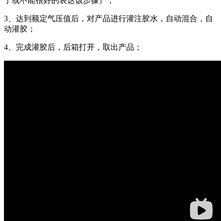
了或不能很好的表达该步骤）；
3、达到额定气压值后，对产品进行灌注胶水，自动混合，自
动灌胶；
4、完成灌胶后，后箱打开，取出产品；