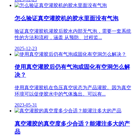
怎么验证真空灌胶机的胶水里面没有气泡
验证真空灌胶机灌胶后胶水内部无气泡，需要一套系统
性的方法和流程，涵盖 从预防、过程监...
2025-12-23
使用真空灌胶后仍有气泡或固化有空洞怎么解
决？
使用真空灌胶机在负压真空状态为产品灌胶。因为真空
环境可以促使胶水中的气体逸出。可以有...
2023-05-31
真空灌胶的真空度多少合适？能灌注多大的产
品