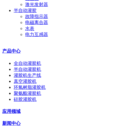
激光发射器
半自动灌胶
故障指示器
电磁离合器
水表
电力互感器
产品中心
全自动灌胶机
半自动灌胶机
灌胶机生产线
真空灌胶机
环氧树脂灌胶机
聚氨酯灌胶机
硅胶灌胶机
应用领域
新闻中心