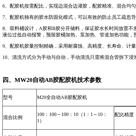
6、配胶机按需配比，实现边混合边灌胶，配胶精准、混合均
7、配胶机独有的胶水防固化模式，可以有效的防止员工疏忽
8、双料桶设计，A胶和B胶分开储料，保证胶水长时间放置不
液位过低自动报警，预留胶桶加热、泵加热、管道加热功能，
9、配胶机胶量控制精确，采用耐腐蚀、高精度、长寿命、计
10、清洗方式分为手动与自动，手动清洗只需将混合管拆下浸
四、MW20自动AB胶配胶机技术参数
型号
M20全自动AB胶配胶机
100：100～100：10（1：1～10：
配比精度
混合比例
1）