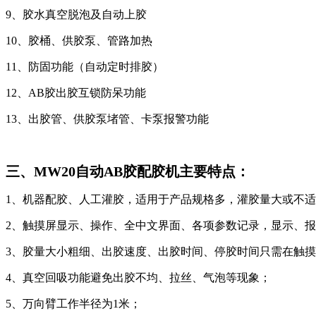
9、胶水真空脱泡及自动上胶
10、胶桶、供胶泵、管路加热
11、防固功能（自动定时排胶）
12、AB胶出胶互锁防呆功能
13、出胶管、供胶泵堵管、卡泵报警功能
三、MW20自动AB胶配胶机主要特点：
1、机器配胶、人工灌胶，适用于产品规格多，灌胶量大或不
2、触摸屏显示、操作、全中文界面、各项参数记录，显示、
3、胶量大小粗细、出胶速度、出胶时间、停胶时间只需在触
4、真空回吸功能避免出胶不均、拉丝、气泡等现象；
5、万向臂工作半径为1米；