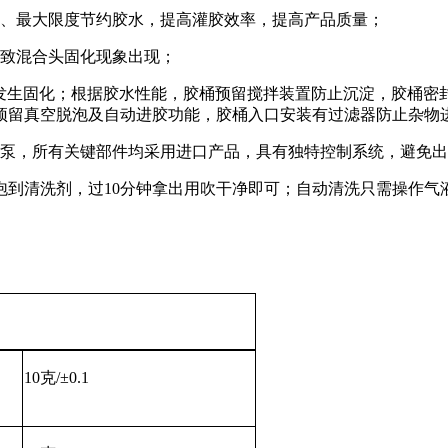
匀、最大限度节约胶水，提高灌胶效率，提高产品质量；
导致混合头固化现象出现；
发生固化；根据胶水性能，胶桶预留搅拌装置防止沉淀，胶桶密
预留真空脱泡及自动进胶功能，胶桶入口安装有过滤器防止杂物
量泵，所有关键部件均采用进口产品，具有独特控制系统，避免
泡到清洗剂，过10分钟拿出用吹干净即可；自动清洗只需操作气
10克/±0.1