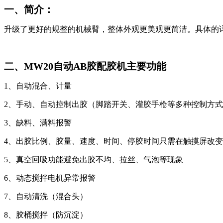
一、简介：
升级了更好的规整的机械臂，整体外观更美观更简洁。具体的
二、MW20自动AB胶配胶机主要功能
1、自动混合、计量
2、手动、自动控制出胶（脚踏开关、灌胶手枪等多种控制方
3、缺料、满料报警
4、出胶比例、胶量、速度、时间、停胶时间只需在触摸屏改
5、真空回吸功能避免出胶不均、拉丝、气泡等现象
6、动态搅拌电机异常报警
7、自动清洗（混合头）
8、胶桶搅拌（防沉淀）