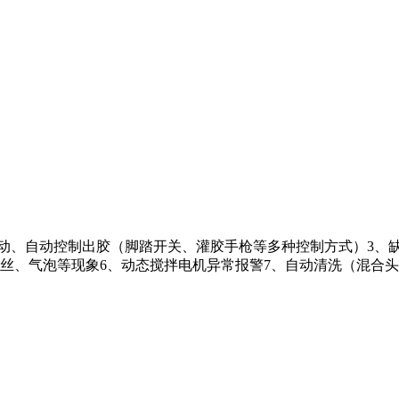
、手动、自动控制出胶（脚踏开关、灌胶手枪等多种控制方式）3、
丝、气泡等现象6、动态搅拌电机异常报警7、自动清洗（混合头