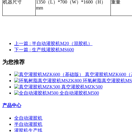
机器尺寸
1350（L）*700（W）*1600（H）
重量
mm
上一篇
: 半自动灌胶机M20（混胶机）
下一篇
: 生产线灌胶机MS600
为您推荐
真空灌胶机MZK600
环氧树脂真空灌胶机MSZ
真空灌胶机MZK500
全自动灌胶机M500
产品中心
全自动灌胶机
半自动灌胶机
灌胶机生产线