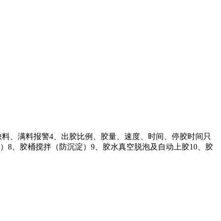
缺料、满料报警4、出胶比例、胶量、速度、时间、停胶时间只
）8、胶桶搅拌（防沉淀）9、胶水真空脱泡及自动上胶10、胶