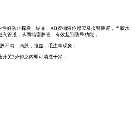
封性好防止挥发、结晶，AB胶桶液位感应及报警装置，当胶水
进入管道，从而堵塞胶管，有效起到防呆功能；
出胶不匀，滴胶，拉丝，毛边等现象；
液开关3分钟之内即可清洗干净；