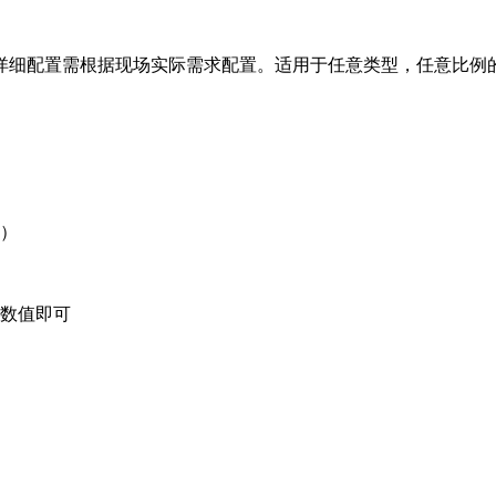
详细配置需根据现场实际需求配置。适用于任意类型，任意比例
式）
变数值即可